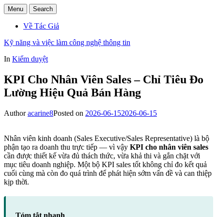
Menu
Search
Về Tác Giả
Kỹ năng và việc làm công nghệ thông tin
In
Kiểm duyệt
KPI Cho Nhân Viên Sales – Chỉ Tiêu Đo
Lường Hiệu Quả Bán Hàng
Author
acarine8
Posted on
2026-06-15
2026-06-15
Nhân viên kinh doanh (Sales Executive/Sales Representative) là bộ
phận tạo ra doanh thu trực tiếp — vì vậy
KPI cho nhân viên sales
cần được thiết kế vừa đủ thách thức, vừa khả thi và gắn chặt với
mục tiêu doanh nghiệp. Một bộ KPI sales tốt không chỉ đo kết quả
cuối cùng mà còn đo quá trình để phát hiện sớm vấn đề và can thiệp
kịp thời.
Tóm tắt nhanh