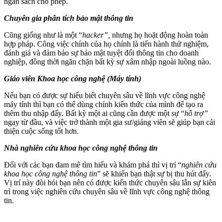
ngân sách cho phép.
Chuyên gia phân tích bảo mật thông tin
Cũng giống như là một “
hacker”,
nhưng họ hoặt động hoàn toàn
hợp pháp. Công việc chính của họ chính là tiến hành thử nghiệm,
đánh giá và đảm bảo sự bảo mật tuyệt đối thông tin cho doanh
nghiệp, đồng thời ngăn chặn bất kỳ sự xâm nhập ngoài luồng nào.
Giáo viên Khoa học công nghệ (Máy tính)
Nếu bạn có được sự hiểu biết chuyên sâu về lĩnh vực công nghệ
máy tính thì bạn có thể dùng chính kiến thức của mình để tạo ra
thêm thu nhập đấy. Bất kỳ một ai cũng cần được một sự “
hỗ trợ”
ngay từ đầu, và việc trở thành một gia sư/giảng viên sẽ giúp bạn cải
thiện cuộc sống tốt hơn.
Nhà nghiên cứu khoa học công nghệ thông tin
Đối với các bạn đam mê tìm hiểu và khám phá thì vị trí “
nghiên cứu
khoa học công nghệ thông tin
” sẽ khiến bạn thật sự bị thu hút đấy.
Vị trí này đòi hỏi bạn nên có được kiến thức chuyên sâu lẫn sự kiên
trì trong việc nghiên cứu chuyên sâu về lĩnh vực công nghệ thông
tin.