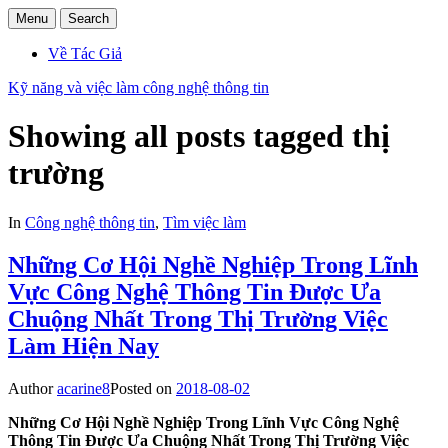
Menu
Search
Về Tác Giả
Kỹ năng và việc làm công nghệ thông tin
Showing all posts tagged
thị
trường
In
Công nghệ thông tin
,
Tìm việc làm
Những Cơ Hội Nghề Nghiệp Trong Lĩnh
Vực Công Nghệ Thông Tin Được Ưa
Chuộng Nhất Trong Thị Trường Việc
Làm Hiện Nay
Author
acarine8
Posted on
2018-08-02
Những Cơ Hội Nghề Nghiệp Trong Lĩnh Vực Công Nghệ
Thông Tin Được Ưa Chuộng Nhất Trong Thị Trường Việc