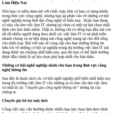
Làm Hiện Nay
Nếu bạn có niềm đam mê với chiếc máy tính và bạn có năng khiếu
trong lĩnh vực công nghệ, nhưng bạn lại phân vân về những cơ hội
nghề nghiệp trong thời đại công nghệ số hiện nay. Hoặc bạn đang
có nhu cầu tìm việc làm IT, nhưng lại chưa có một sự lựa chọn nhất
định cho bản thân mình. Thật ra, không chỉ có riêng bạn đâu mà còn
rất rất nhiều người đang theo đuổi các việc làm IT vì sự phát triển
nhanh chóng và sự tiện dụng mà công nghệ mang lại cho đời sống
của nhân loại. Bài viết này sẽ cung cấp cho bạn những thông tin
hữu ích về những cơ hội sự nghiệp trong thị trường việc làm IT mà
đang được ưa chuộng nhất hiện nay, qua đó bạn có thể định hướng
được đâu chính là sự lựa chọn phù hợp nhất cho bản thân.
Những cơ hội nghề nghiệp dành cho bạn trong lĩnh vực công
nghệ thông tin
Sau đây là danh sách các cơ hội nghề nghiệp phổ biến nhất hiện nay
trong thị trường việc làm IT cho những ai có nhu cầu tìm việc làm,
và nhất là các “
chuyên gia công nghệ thông tin”
tương lai của
chúng ta.
Chuyên gia hỗ trợ máy tính
Công việc này vẫn thường được nhiều bạn lựa chọn làm theo hình