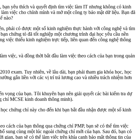
, bạn yêu thích và quyết định tìm việc làm IT nhưng không có kinh
ể làm việc cho chính mình và mở một công ty bảo mật dữ liệu. Bạn đã
hế nào?
ên, phải có được một số kinh nghiệm thực hành với công nghệ và tìm
bạn chứng tỏ đã tốt nghiệp một chương trình đại học yêu cầu nền
ng việc thiếu kinh nghiệm trực tiếp, liên quan đến công nghệ thông
làm việc, và đồng thời bắt đầu làm việc theo cách của bạn trong quản
 2010 exam. Tuy nhiên, về lâu dài, bạn phải tham gia khóa học, học
ờng gắn liền với các vị trí trả lương cao và nhiều trách nhiệm hơn
n vọng của bạn. Tôi khuyên bạn nên giải quyết các bài kiểm tra dự
hứng chỉ MCSE kinh doanh thông minh).
 học chứng chỉ này cho đến khi bạn bắt đầu nhận được một số kinh
 theo cách của bạn thông qua chứng chỉ PMP, bạn sẽ có thể tìm việc
 bổ sung cùng một lúc ngoài chứng chỉ mới của bạn. Sau đó, bạn có
 gian, bạn sẽ có thể làm việc trên khía cạnh bảo mật thông tin của