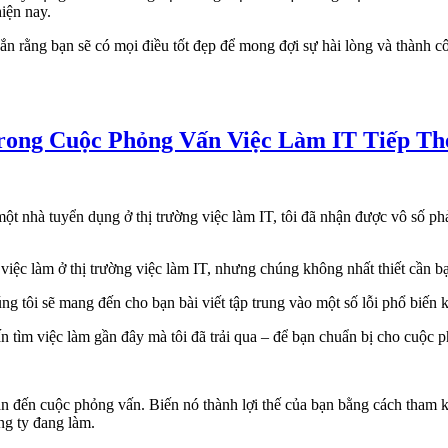
hiện nay.
ắn rằng bạn sẽ có mọi điều tốt đẹp để mong đợi sự hài lòng và thành cô
ong Cuộc Phỏng Vấn Việc Làm IT Tiếp Th
t nhà tuyển dụng ở thị trường việc làm IT, tôi đã nhận được vô số ph
việc làm ở thị trường việc làm IT, nhưng chúng không nhất thiết cần bạ
g tôi sẽ mang đến cho bạn bài viết tập trung vào một số lỗi phổ biến k
 tìm việc làm gần đây mà tôi đã trải qua – để bạn chuẩn bị cho cuộc p
dẫn đến cuộc phỏng vấn. Biến nó thành lợi thế của bạn bằng cách tham k
ng ty đang làm.