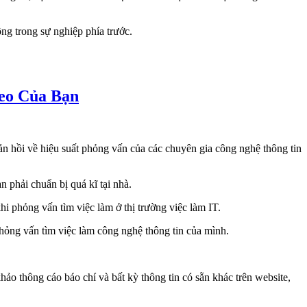
ng trong sự nghiệp phía trước.
eo Của Bạn
ản hồi về hiệu suất phỏng vấn của các chuyên gia công nghệ thông tin
n phải chuẩn bị quá kĩ tại nhà.
hi phỏng vấn tìm việc làm ở thị trường việc làm IT.
hỏng vấn tìm việc làm công nghệ thông tin của mình.
hảo thông cáo báo chí và bất kỳ thông tin có sẵn khác trên website,