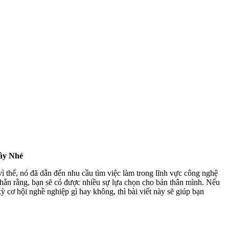
ây Nhé
vì thế, nó đã dẫn đến nhu cầu tìm việc làm trong lĩnh vực công nghệ
 chắn rằng, bạn sẽ có được nhiều sự lựa chọn cho bản thân mình. Nếu
 cơ hội nghề nghiệp gì hay không, thì bài viết này sẽ giúp bạn