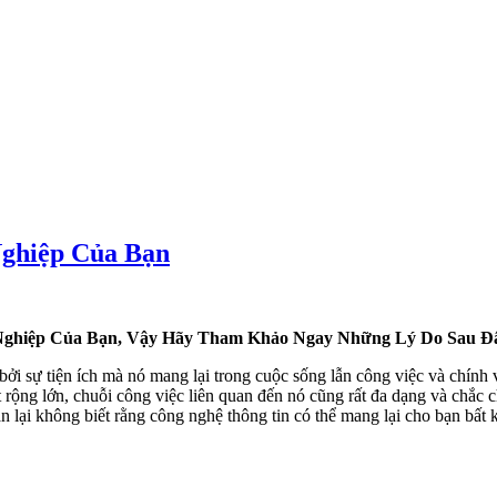
Nghiệp Của Bạn
 Nghiệp Của Bạn, Vậy Hãy Tham Khảo Ngay Những Lý Do Sau Đ
 bởi sự tiện ích mà nó mang lại trong cuộc sống lẫn công việc và chính 
t rộng lớn, chuỗi công việc liên quan đến nó cũng rất đa dạng và chắc
ại không biết rằng công nghệ thông tin có thể mang lại cho bạn bất kỳ