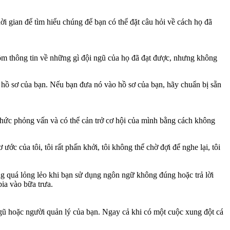
ời gian để tìm hiểu chúng để bạn có thể đặt câu hỏi về cách họ đã
ồm thông tin về những gì đội ngũ của họ đã đạt được, nhưng không
hồ sơ của bạn. Nếu bạn đưa nó vào hồ sơ của bạn, hãy chuẩn bị sẵn
hức phỏng vấn và có thể cản trở cơ hội của mình bằng cách không
 của tôi, tôi rất phấn khởi, tôi không thể chờ đợi để nghe lại, tôi
ừng quá lỏng lẻo khi bạn sử dụng ngôn ngữ không đúng hoặc trả lời
bia vào bữa trưa.
 ngũ hoặc người quản lý của bạn. Ngay cả khi có một cuộc xung đột cá