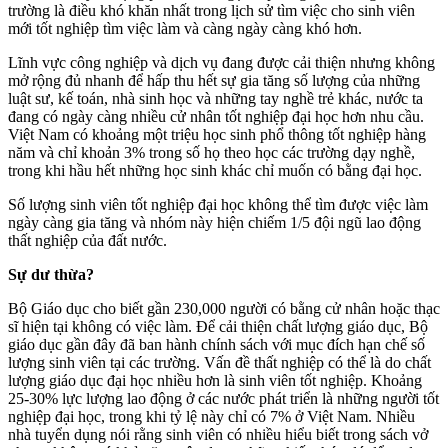
trường là điều khó khăn nhất trong lịch sử tìm việc cho sinh viên
mới tốt nghiệp tìm việc làm và càng ngày càng khó hơn.
Lĩnh vực công nghiệp và dịch vụ đang được cải thiện nhưng không
mở rộng đủ nhanh để hấp thu hết sự gia tăng số lượng của những
luật sư, kế toán, nhà sinh học và những tay nghề trẻ khác, nước ta
đang có ngày càng nhiều cử nhân tốt nghiệp đại học hơn nhu cầu.
Việt Nam có khoảng một triệu học sinh phổ thông tốt nghiệp hàng
năm và chỉ khoản 3% trong số họ theo học các trường dạy nghề,
trong khi hầu hết những học sinh khác chỉ muốn có bằng đại học.
Số lượng sinh viên tốt nghiệp đại học không thể tìm được việc làm
ngày càng gia tăng và nhóm này hiện chiếm 1/5 đội ngũ lao động
thất nghiệp của đất nước.
Sự dư thừa?
Bộ Giáo dục cho biết gần 230,000 người có bằng cử nhân hoặc thạc
sĩ hiện tại không có việc làm. Để cải thiện chất lượng giáo dục, Bộ
giáo dục gần đây đã ban hành chính sách với mục đích hạn chế số
lượng sinh viên tại các trường. Vấn đề thất nghiệp có thể là do chất
lượng giáo dục đại học nhiều hơn là sinh viên tốt nghiệp. Khoảng
25-30% lực lượng lao động ở các nước phát triển là những người tốt
nghiệp đại học, trong khi tỷ lệ này chỉ có 7% ở Việt Nam. Nhiều
nhà tuyển dụng nói rằng sinh viên có nhiều hiểu biết trong sách vở