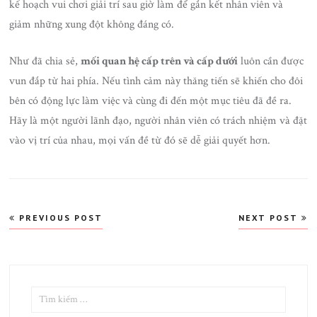
kế hoạch vui chơi giải trí sau giờ làm để gắn kết nhân viên và
giảm những xung đột không đáng có.
Như đã chia sẻ,
mối quan hệ cấp trên và cấp dưới
luôn cần được
vun đắp từ hai phía. Nếu tình cảm này thăng tiến sẽ khiến cho đôi
bên có động lực làm việc và cùng đi đến một mục tiêu đã đề ra.
Hãy là một người lãnh đạo, người nhân viên có trách nhiệm và đặt
vào vị trí của nhau, mọi vấn đề từ đó sẽ dễ giải quyết hơn.
Điều
PREVIOUS POST
NEXT POST
hướng
bài
viết
TÌM
KIẾM