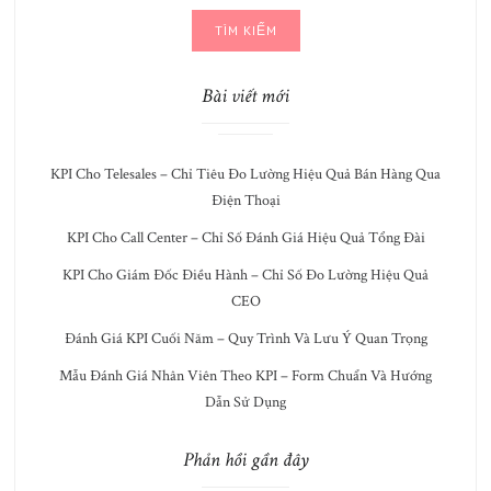
CHO:
Bài viết mới
KPI Cho Telesales – Chỉ Tiêu Đo Lường Hiệu Quả Bán Hàng Qua
Điện Thoại
KPI Cho Call Center – Chỉ Số Đánh Giá Hiệu Quả Tổng Đài
KPI Cho Giám Đốc Điều Hành – Chỉ Số Đo Lường Hiệu Quả
CEO
Đánh Giá KPI Cuối Năm – Quy Trình Và Lưu Ý Quan Trọng
Mẫu Đánh Giá Nhân Viên Theo KPI – Form Chuẩn Và Hướng
Dẫn Sử Dụng
Phản hồi gần đây