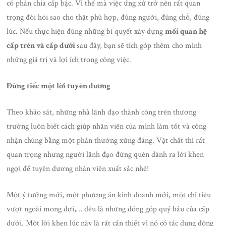
có phân chia cấp bậc. Vì thế mà việc ứng xử trở nên rất quan
trọng đòi hỏi sao cho thật phù hợp, đúng người, đúng chỗ, đúng
lúc. Nếu thực hiện đúng những bí quyết xây dựng
mối quan hệ
cấp trên và cấp dưới
sau đây, bạn sẽ tích góp thêm cho mình
những giá trị và lợi ích trong công việc.
Đừng tiếc một lời tuyên dương
Theo khảo sát, những nhà lãnh đạo thành công trên thương
trường luôn biết cách giúp nhân viên của mình làm tốt và công
nhận chúng bằng một phần thưởng xứng đáng. Vật chất thì rất
quan trọng nhưng người lãnh đạo đừng quên dành ra lời khen
ngợi để tuyên dương nhân viên xuất sắc nhé!
Một ý tưởng mới, một phương án kinh doanh mới, một chỉ tiêu
vượt ngoài mong đợi,… đều là những đóng góp quý báu của cấp
dưới. Một lời khen lúc này là rất cần thiết vì nó có tác dụng động