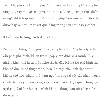
viên, khuyến khích những người nhân viên tạo động lực cống hiến,
sáng tạo, say mê với công việc hơn nữa. Việc lựa chọn thời điểm,
từ ngữ thích hợp tựa như lời có cánh giúp đam mê của nhân viên
được bay xa hơn, một kết quả đáng mong đợi hơn bao giờ hết.
Khiển trách đúng cách, đúng lúc
Bên cạnh những lời tuyên dương thì phải có những lúc cấp trên
cần phải phê bình, khiển trách, góp ý cấp dưới của mình. Tuy
nhiên, khen chê là cả một nghệ thuật, đặc biệt là lời phê bình rất
khó để đưa ra để thuận ý đôi bên. Là một nhà lãnh đạo tốt thì
không thể nào “nhắm mắt làm ngơ” những sai sót của nhân viên vì
chính điều này sẽ làm công việc trở nên kém hiệu quả. Đừng ngần
ngại góp ý nhân viên của mình khi họ không làm tốt công việc
được giao.