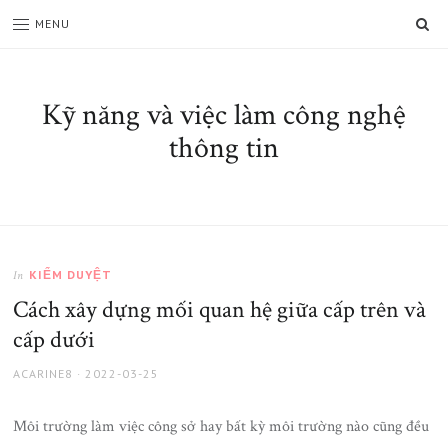
SE
MENU
Kỹ năng và việc làm công nghệ
thông tin
KIỂM DUYỆT
In
Cách xây dựng mối quan hệ giữa cấp trên và
cấp dưới
AUTHOR
ACARINE8
POSTED
2022-03-25
ON
Môi trường làm việc công sở hay bất kỳ môi trường nào cũng đều