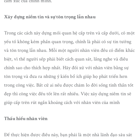
cảm xúc của chính mình.
Xây dựng niềm tin và sự tôn trọng lẫn nhau
Trong các cách xây dựng mối quan hệ cấp trên và cấp dưới, có một
yếu tố không kém phần quan trọng, chính là phải có sự tin tưởng
và tôn trọng lẫn nhau. Mỗi một người nhân viên đều có điểm khác
biệt, vì thế người sếp phải biết cách quan sát, lắng nghe và điều
chỉnh sao cho thích hợp nhất. Hãy đối xử với nhân viên bằng sự
tôn trọng và đưa ra những ý kiến bổ ích giúp họ phát triển hơn
trong công việc. Bất cứ ai nếu được chăm lo đời sống tinh thần tốt
đẹp thì công việc đều tốt lên rất nhiều. Việc xây dựng niềm tin sẽ
giúp cấp trên rút ngắn khoảng cách với nhân viên của mình
Thấu hiểu nhân viên
Để thực hiện được điều này, bạn phải là một nhà lãnh đạo sâu sát