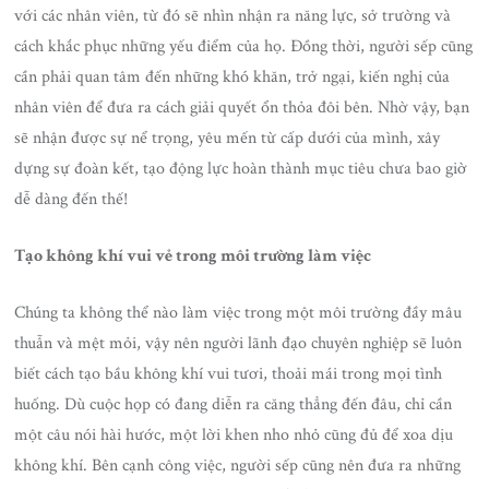
với các nhân viên, từ đó sẽ nhìn nhận ra năng lực, sở trường và
cách khắc phục những yếu điểm của họ. Đồng thời, người sếp cũng
cần phải quan tâm đến những khó khăn, trở ngại, kiến nghị của
nhân viên để đưa ra cách giải quyết ổn thỏa đôi bên. Nhờ vậy, bạn
sẽ nhận được sự nể trọng, yêu mến từ cấp dưới của mình, xây
dựng sự đoàn kết, tạo động lực hoàn thành mục tiêu chưa bao giờ
dễ dàng đến thế!
Tạo không khí vui vẻ trong môi trường làm việc
Chúng ta không thể nào làm việc trong một môi trường đầy mâu
thuẫn và mệt mỏi, vậy nên người lãnh đạo chuyên nghiệp sẽ luôn
biết cách tạo bầu không khí vui tươi, thoải mái trong mọi tình
huống. Dù cuộc họp có đang diễn ra căng thẳng đến đâu, chỉ cần
một câu nói hài hước, một lời khen nho nhỏ cũng đủ để xoa dịu
không khí. Bên cạnh công việc, người sếp cũng nên đưa ra những