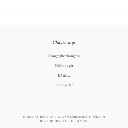
Chuyên mục
Công nghệ thông tin
Kiểm duyệt
Kỹ năng
Tìm việc làm
© 2026
KỸ NĂNG VÀ VIỆC LÀM CÔNG NGHỆ THÔNG TIN
THEME BY
JUSTGOODTHEMES.COM
.